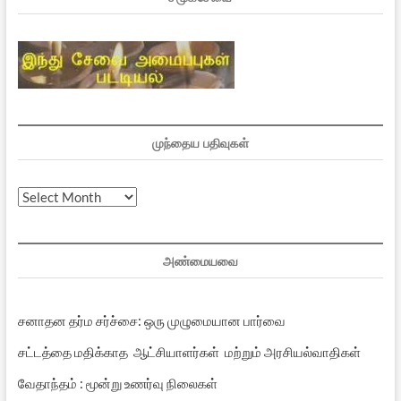
முந்தைய பதிவுகள்
முந்தைய
பதிவுகள்
அண்மையவை
சனாதன தர்ம சர்ச்சை: ஒரு முழுமையான பார்வை
சட்டத்தை மதிக்காத ஆட்சியாளர்கள் மற்றும் அரசியல்வாதிகள்
வேதாந்தம் : மூன்று உணர்வு நிலைகள்