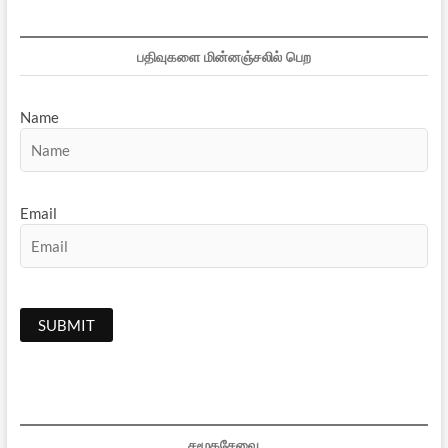
பதிவுகளை மின்னஞ்சலில் பெற
Name
Email
சமூகசேவை