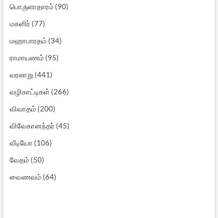
பொருளாதாரம்
(90)
மகளிர்
(77)
மஹாபாரதம்
(34)
ராமாயணம்
(95)
வரலாறு
(441)
வழிகாட்டிகள்
(266)
விவாதம்
(200)
விவேகானந்தர்
(45)
வீடியோ
(106)
வேதம்
(50)
வைணவம்
(64)