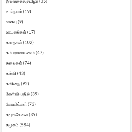
இலங்கைத் தமிழர்
(35)
உடல்நலம்
(19)
உணவு
(9)
ஊடகங்கள்
(17)
கதைகள்
(102)
கம்பராமாயணம்
(47)
கலைகள்
(74)
கல்வி
(43)
கவிதை
(92)
கேள்வி-பதில்
(39)
கோயில்கள்
(73)
சமூகசேவை
(39)
சமூகம்
(584)