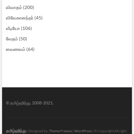
விவாதம்
(200)
விவேகானந்தர்
(45)
வீடியோ
(106)
வேதம்
(50)
வைணவம்
(64)
© தமிழ்ஹிந்து, 2008-2021.
தமிழ்ஹிந்து
| Designed by:
Theme Freesia
|
WordPress
| © Copyright All right