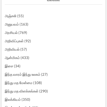
அஞ்சலி
(55)
அனுபவம்
(163)
அரசியல்
(769)
அறிவிப்புகள்
(92)
அறிவியல்
(57)
ஆன்மிகம்
(433)
இசை
(34)
இந்த வாரம் இந்து உலகம்
(27)
இந்து மத மேன்மை
(108)
இந்து மத விளக்கங்கள்
(290)
இலக்கியம்
(350)