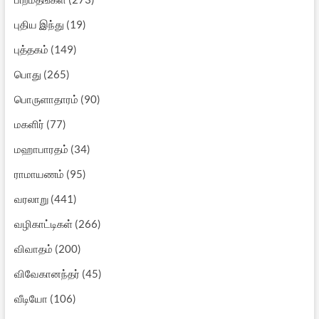
புதிய இந்து
(19)
புத்தகம்
(149)
பொது
(265)
பொருளாதாரம்
(90)
மகளிர்
(77)
மஹாபாரதம்
(34)
ராமாயணம்
(95)
வரலாறு
(441)
வழிகாட்டிகள்
(266)
விவாதம்
(200)
விவேகானந்தர்
(45)
வீடியோ
(106)