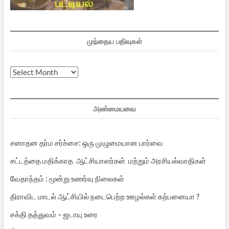
முந்தைய பதிவுகள்
முந்தைய
பதிவுகள்
அண்மையவை
சனாதன தர்ம சர்ச்சை: ஒரு முழுமையான பார்வை
சட்டத்தை மதிக்காத ஆட்சியாளர்கள் மற்றும் அரசியல்வாதிகள்
வேதாந்தம் : மூன்று உணர்வு நிலைகள்
திராவிட மாடல் ஆட்சியில் நடைபெற்ற ஊழல்கள் கற்பனையா ?
சக்தி தத்துவம் – ஜடாயு உரை