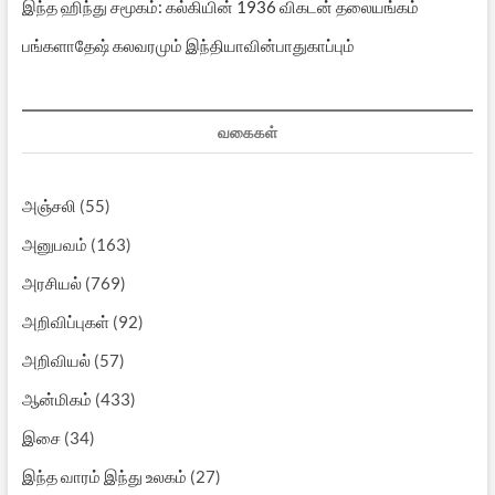
இந்த ஹிந்து சமூகம்: கல்கியின் 1936 விகடன் தலையங்கம்
பங்களாதேஷ் கலவரமும் இந்தியாவின்பாதுகாப்பும்
வகைகள்
அஞ்சலி
(55)
அனுபவம்
(163)
அரசியல்
(769)
அறிவிப்புகள்
(92)
அறிவியல்
(57)
ஆன்மிகம்
(433)
இசை
(34)
இந்த வாரம் இந்து உலகம்
(27)