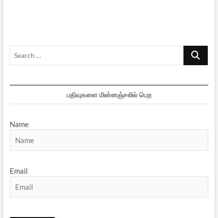
மோதி
அரசு
கொண்டுவரும்
மாபெரும்
சீர்திருத்தங்கள்
Search
…
பதிவுகளை மின்னஞ்சலில் பெற
Name
Email