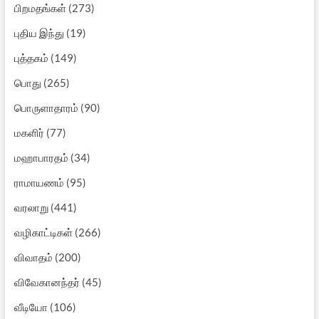
பிறமதங்கள்
(273)
புதிய இந்து
(19)
புத்தகம்
(149)
பொது
(265)
பொருளாதாரம்
(90)
மகளிர்
(77)
மஹாபாரதம்
(34)
ராமாயணம்
(95)
வரலாறு
(441)
வழிகாட்டிகள்
(266)
விவாதம்
(200)
விவேகானந்தர்
(45)
வீடியோ
(106)