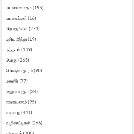
பயங்கரவாதம்
(195)
பயணங்கள்
(16)
பிறமதங்கள்
(273)
புதிய இந்து
(19)
புத்தகம்
(149)
பொது
(265)
பொருளாதாரம்
(90)
மகளிர்
(77)
மஹாபாரதம்
(34)
ராமாயணம்
(95)
வரலாறு
(441)
வழிகாட்டிகள்
(266)
விவாதம்
(200)