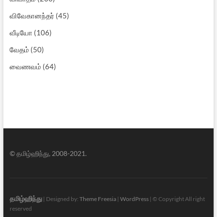
விவேகானந்தர்
(45)
வீடியோ
(106)
வேதம்
(50)
வைணவம்
(64)
© தமிழ்ஹிந்து, 2008-2021.
தமிழ்ஹிந்து
| Designed by:
Theme Freesia
|
WordPress
| © Copyright All right
reserved