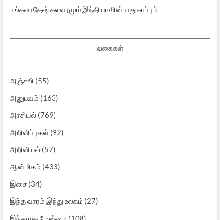
பங்களாதேஷ் கலவரமும் இந்தியாவின்பாதுகாப்பும்
வகைகள்
அஞ்சலி
(55)
அனுபவம்
(163)
அரசியல்
(769)
அறிவிப்புகள்
(92)
அறிவியல்
(57)
ஆன்மிகம்
(433)
இசை
(34)
இந்த வாரம் இந்து உலகம்
(27)
இந்து மத மேன்மை
(108)