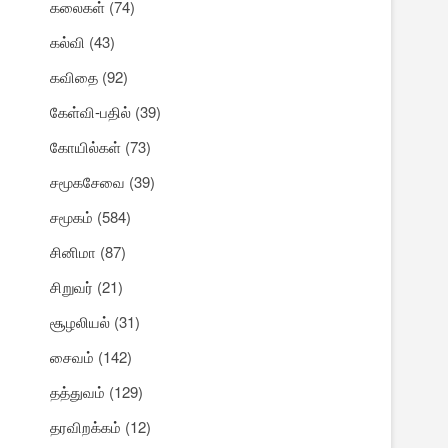
கலைகள்
(74)
கல்வி
(43)
கவிதை
(92)
கேள்வி-பதில்
(39)
கோயில்கள்
(73)
சமூகசேவை
(39)
சமூகம்
(584)
சினிமா
(87)
சிறுவர்
(21)
சூழலியல்
(31)
சைவம்
(142)
தத்துவம்
(129)
தரவிறக்கம்
(12)