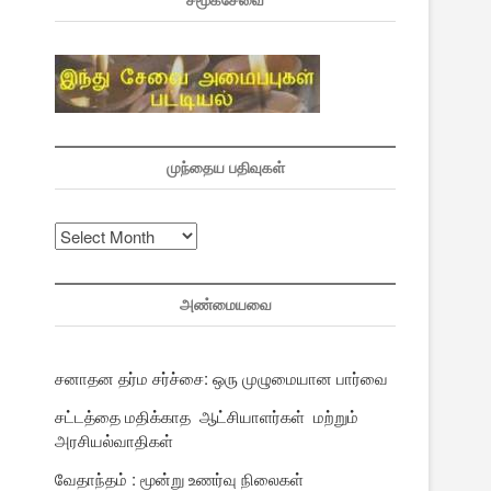
சமூகசேவை
முந்தைய பதிவுகள்
முந்தைய
பதிவுகள்
அண்மையவை
சனாதன தர்ம சர்ச்சை: ஒரு முழுமையான பார்வை
சட்டத்தை மதிக்காத ஆட்சியாளர்கள் மற்றும்
அரசியல்வாதிகள்
வேதாந்தம் : மூன்று உணர்வு நிலைகள்