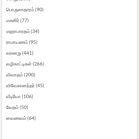
பொருளாதாரம்
(90)
மகளிர்
(77)
மஹாபாரதம்
(34)
ராமாயணம்
(95)
வரலாறு
(441)
வழிகாட்டிகள்
(266)
விவாதம்
(200)
விவேகானந்தர்
(45)
வீடியோ
(106)
வேதம்
(50)
வைணவம்
(64)