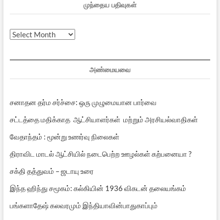
முந்தைய பதிவுகள்
முந்தைய
பதிவுகள்
அண்மையவை
சனாதன தர்ம சர்ச்சை: ஒரு முழுமையான பார்வை
சட்டத்தை மதிக்காத ஆட்சியாளர்கள் மற்றும் அரசியல்வாதிகள்
வேதாந்தம் : மூன்று உணர்வு நிலைகள்
திராவிட மாடல் ஆட்சியில் நடைபெற்ற ஊழல்கள் கற்பனையா ?
சக்தி தத்துவம் – ஜடாயு உரை
இந்த ஹிந்து சமூகம்: கல்கியின் 1936 விகடன் தலையங்கம்
பங்களாதேஷ் கலவரமும் இந்தியாவின்பாதுகாப்பும்