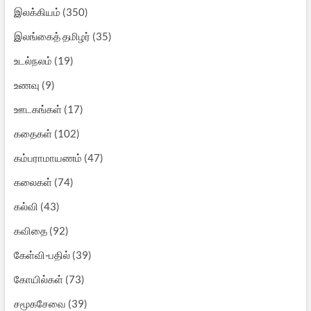
இலக்கியம்
(350)
இலங்கைத் தமிழர்
(35)
உடல்நலம்
(19)
உணவு
(9)
ஊடகங்கள்
(17)
கதைகள்
(102)
கம்பராமாயணம்
(47)
கலைகள்
(74)
கல்வி
(43)
கவிதை
(92)
கேள்வி-பதில்
(39)
கோயில்கள்
(73)
சமூகசேவை
(39)