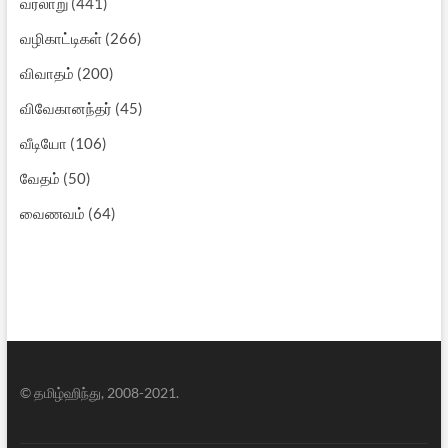
வரலாறு
(441)
வழிகாட்டிகள்
(266)
விவாதம்
(200)
விவேகானந்தர்
(45)
வீடியோ
(106)
வேதம்
(50)
வைணவம்
(64)
© தமிழ்ஹிந்து, 2008-2021.