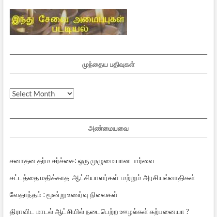
முந்தைய பதிவுகள்
முந்தைய
பதிவுகள்
அண்மையவை
சனாதன தர்ம சர்ச்சை: ஒரு முழுமையான பார்வை
சட்டத்தை மதிக்காத ஆட்சியாளர்கள் மற்றும் அரசியல்வாதிகள்
வேதாந்தம் : மூன்று உணர்வு நிலைகள்
திராவிட மாடல் ஆட்சியில் நடைபெற்ற ஊழல்கள் கற்பனையா ?