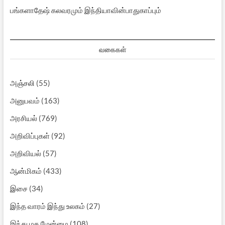
பங்களாதேஷ் கலவரமும் இந்தியாவின்பாதுகாப்பும்
வகைகள்
அஞ்சலி
(55)
அனுபவம்
(163)
அரசியல்
(769)
அறிவிப்புகள்
(92)
அறிவியல்
(57)
ஆன்மிகம்
(433)
இசை
(34)
இந்த வாரம் இந்து உலகம்
(27)
இந்து மத மேன்மை
(108)