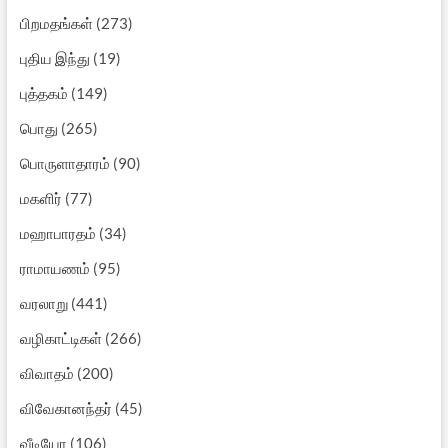
பிறமதங்கள்
(273)
புதிய இந்து
(19)
புத்தகம்
(149)
பொது
(265)
பொருளாதாரம்
(90)
மகளிர்
(77)
மஹாபாரதம்
(34)
ராமாயணம்
(95)
வரலாறு
(441)
வழிகாட்டிகள்
(266)
விவாதம்
(200)
விவேகானந்தர்
(45)
வீடியோ
(106)