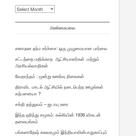
முந்தைய
பதிவுகள்
அண்மையவை
சனாதன தர்ம சர்ச்சை: ஒரு முழுமையான பார்வை
சட்டத்தை மதிக்காத ஆட்சியாளர்கள் மற்றும்
அரசியல்வாதிகள்
வேதாந்தம் : மூன்று உணர்வு நிலைகள்
திராவிட மாடல் ஆட்சியில் நடைபெற்ற ஊழல்கள்
கற்பனையா ?
சக்தி தத்துவம் – ஜடாயு உரை
இந்த ஹிந்து சமூகம்: கல்கியின் 1936 விகடன்
தலையங்கம்
பங்களாதேஷ் கலவரமும் இந்தியாவின்பாதுகாப்பும்