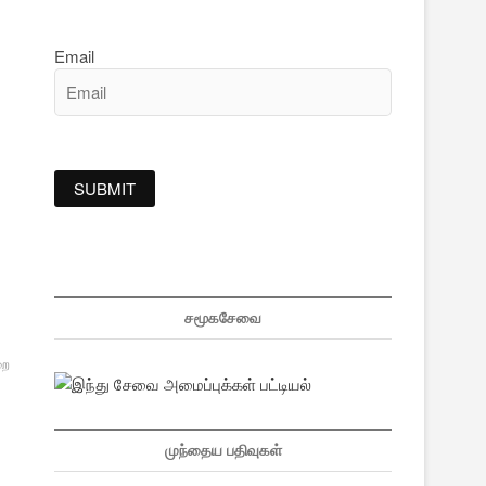
Email
சமூகசேவை
றை
முந்தைய பதிவுகள்