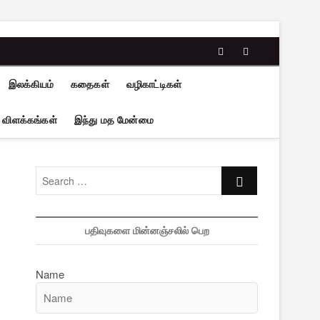
facebook
twitter
இலக்கியம்
கதைகள்
வழிகாட்டிகள்
 விளக்கங்கள்
இந்து மத மேன்மை
Search
…
பதிவுகளை மின்னஞ்சலில் பெற
Name