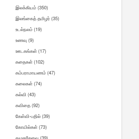
இலக்கியம்
(350)
இலங்கைத் தமிழர்
(35)
உடல்நலம்
(19)
உணவு
(9)
ஊடகங்கள்
(17)
கதைகள்
(102)
கம்பராமாயணம்
(47)
கலைகள்
(74)
கல்வி
(43)
கவிதை
(92)
கேள்வி-பதில்
(39)
கோயில்கள்
(73)
சமூகசேவை
(39)