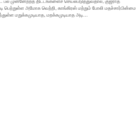
 பல முன்னேற்றத் திட்டங்களைச் செயல்படுத்துவதால், குஜராத்
ி பெற்றுள்ள அமோக வெற்றி, காங்கிரஸ் மற்றும் போலி மதச்சார்பின்மை
ுந்துள்ள மறுக்கமுடியாத, மறக்கமுடியாத அடி…