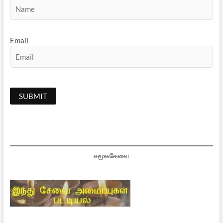
Email
சமூகசேவை