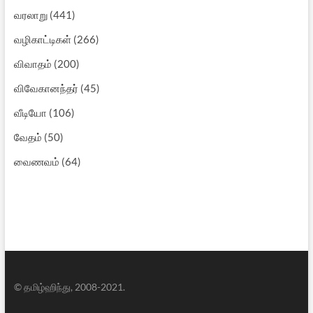
வரலாறு
(441)
வழிகாட்டிகள்
(266)
விவாதம்
(200)
விவேகானந்தர்
(45)
வீடியோ
(106)
வேதம்
(50)
வைணவம்
(64)
© தமிழ்ஹிந்து, 2008-2021.