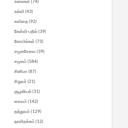
கலைகள்
(74)
கல்வி
(43)
கவிதை
(92)
கேள்வி-பதில்
(39)
கோயில்கள்
(73)
சமூகசேவை
(39)
சமூகம்
(584)
சினிமா
(87)
சிறுவர்
(21)
சூழலியல்
(31)
சைவம்
(142)
தத்துவம்
(129)
தரவிறக்கம்
(12)