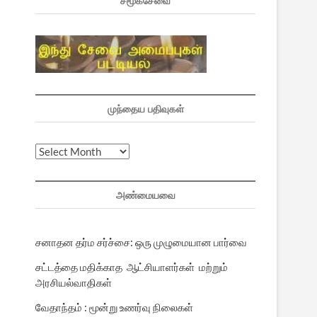
சமூகசேவை
முந்தைய பதிவுகள்
முந்தைய
பதிவுகள்
அண்மையவை
சனாதன தர்ம சர்ச்சை: ஒரு முழுமையான பார்வை
சட்டத்தை மதிக்காத ஆட்சியாளர்கள் மற்றும்
அரசியல்வாதிகள்
வேதாந்தம் : மூன்று உணர்வு நிலைகள்