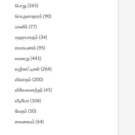
பொது
(265)
பொருளாதாரம்
(90)
மகளிர்
(77)
மஹாபாரதம்
(34)
ராமாயணம்
(95)
வரலாறு
(441)
வழிகாட்டிகள்
(266)
விவாதம்
(200)
விவேகானந்தர்
(45)
வீடியோ
(106)
வேதம்
(50)
வைணவம்
(64)