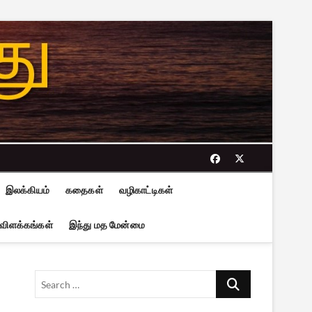
facebook
twitter
இலக்கியம்
கதைகள்
வழிகாட்டிகள்
 விளக்கங்கள்
இந்து மத மேன்மை
Search
…