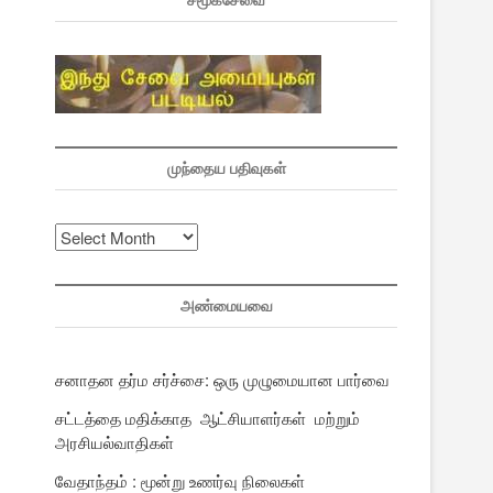
சமூகசேவை
முந்தைய பதிவுகள்
முந்தைய
பதிவுகள்
அண்மையவை
சனாதன தர்ம சர்ச்சை: ஒரு முழுமையான பார்வை
சட்டத்தை மதிக்காத ஆட்சியாளர்கள் மற்றும்
அரசியல்வாதிகள்
வேதாந்தம் : மூன்று உணர்வு நிலைகள்