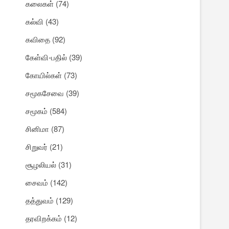
கலைகள்
(74)
கல்வி
(43)
கவிதை
(92)
கேள்வி-பதில்
(39)
கோயில்கள்
(73)
சமூகசேவை
(39)
சமூகம்
(584)
சினிமா
(87)
சிறுவர்
(21)
சூழலியல்
(31)
சைவம்
(142)
தத்துவம்
(129)
தரவிறக்கம்
(12)