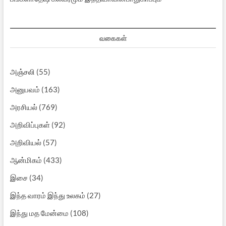
வகைகள்
அஞ்சலி
(55)
அனுபவம்
(163)
அரசியல்
(769)
அறிவிப்புகள்
(92)
அறிவியல்
(57)
ஆன்மிகம்
(433)
இசை
(34)
இந்த வாரம் இந்து உலகம்
(27)
இந்து மத மேன்மை
(108)