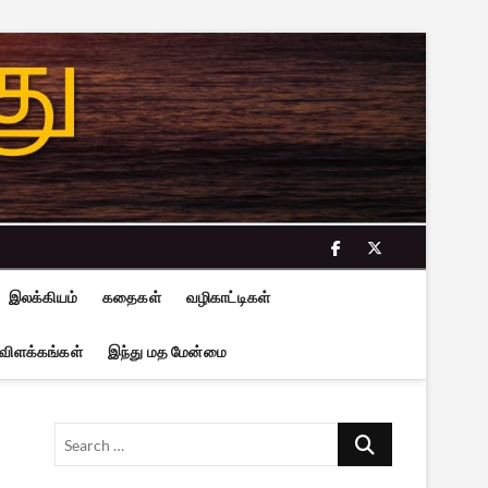
facebook
twitter
இலக்கியம்
கதைகள்
வழிகாட்டிகள்
 விளக்கங்கள்
இந்து மத மேன்மை
Search
…