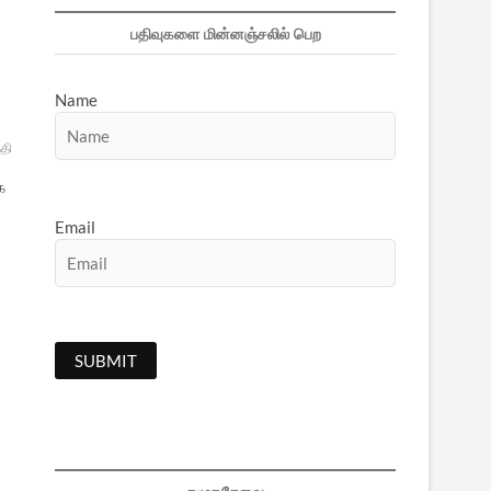
பதிவுகளை மின்னஞ்சலில் பெற
Name
்தியாக்கிரஹம்
தமிழகம்
க
Email