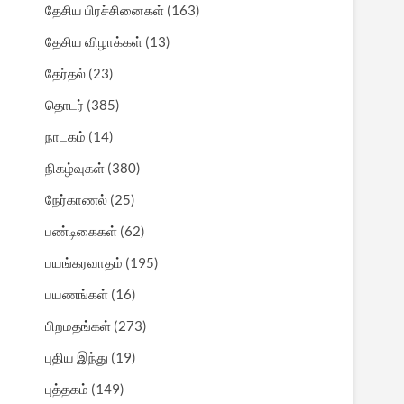
தேசிய பிரச்சினைகள்
(163)
தேசிய விழாக்கள்
(13)
தேர்தல்
(23)
தொடர்
(385)
நாடகம்
(14)
நிகழ்வுகள்
(380)
நேர்காணல்
(25)
பண்டிகைகள்
(62)
பயங்கரவாதம்
(195)
பயணங்கள்
(16)
பிறமதங்கள்
(273)
புதிய இந்து
(19)
புத்தகம்
(149)