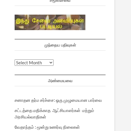
சமூகசேவை
முந்தைய பதிவுகள்
முந்தைய
பதிவுகள்
அண்மையவை
சனாதன தர்ம சர்ச்சை: ஒரு முழுமையான பார்வை
சட்டத்தை மதிக்காத ஆட்சியாளர்கள் மற்றும்
அரசியல்வாதிகள்
வேதாந்தம் : மூன்று உணர்வு நிலைகள்