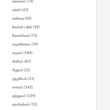
கலைகள்
(74)
கல்வி
(43)
கவிதை
(92)
கேள்வி-பதில்
(39)
கோயில்கள்
(73)
சமூகசேவை
(39)
சமூகம்
(584)
சினிமா
(87)
சிறுவர்
(21)
சூழலியல்
(31)
சைவம்
(142)
தத்துவம்
(129)
தரவிறக்கம்
(12)