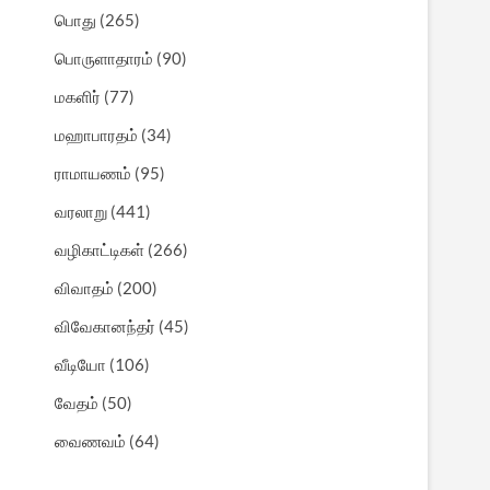
பொது
(265)
பொருளாதாரம்
(90)
மகளிர்
(77)
மஹாபாரதம்
(34)
ராமாயணம்
(95)
வரலாறு
(441)
வழிகாட்டிகள்
(266)
விவாதம்
(200)
விவேகானந்தர்
(45)
வீடியோ
(106)
வேதம்
(50)
வைணவம்
(64)