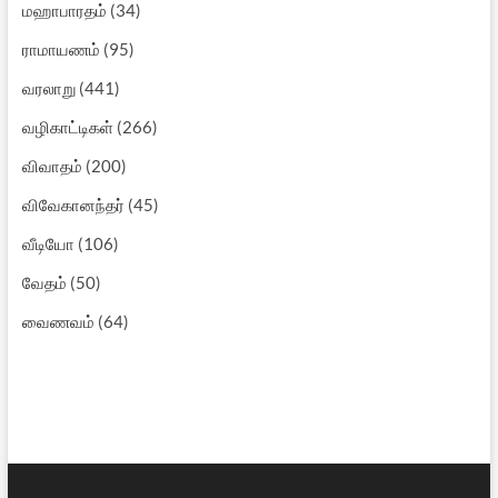
மஹாபாரதம்
(34)
ராமாயணம்
(95)
வரலாறு
(441)
வழிகாட்டிகள்
(266)
விவாதம்
(200)
விவேகானந்தர்
(45)
வீடியோ
(106)
வேதம்
(50)
வைணவம்
(64)