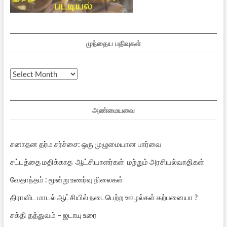
முந்தைய பதிவுகள்
முந்தைய
பதிவுகள்
அண்மையவை
சனாதன தர்ம சர்ச்சை: ஒரு முழுமையான பார்வை
சட்டத்தை மதிக்காத ஆட்சியாளர்கள் மற்றும் அரசியல்வாதிகள்
வேதாந்தம் : மூன்று உணர்வு நிலைகள்
திராவிட மாடல் ஆட்சியில் நடைபெற்ற ஊழல்கள் கற்பனையா ?
சக்தி தத்துவம் – ஜடாயு உரை