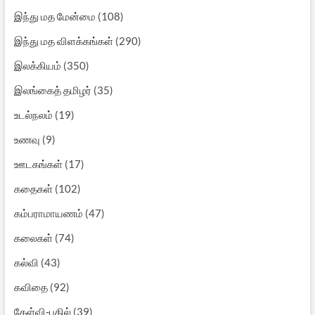
இந்து மத மேன்மை
(108)
இந்து மத விளக்கங்கள்
(290)
இலக்கியம்
(350)
இலங்கைத் தமிழர்
(35)
உடல்நலம்
(19)
உணவு
(9)
ஊடகங்கள்
(17)
கதைகள்
(102)
கம்பராமாயணம்
(47)
கலைகள்
(74)
கல்வி
(43)
கவிதை
(92)
கேள்வி-பதில்
(39)