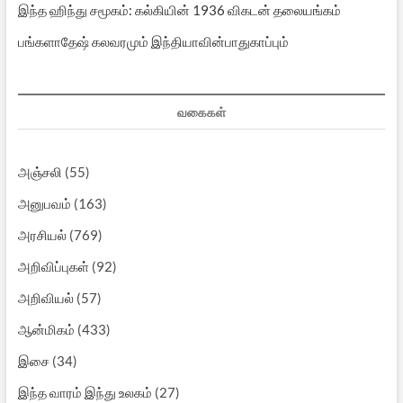
இந்த ஹிந்து சமூகம்: கல்கியின் 1936 விகடன் தலையங்கம்
பங்களாதேஷ் கலவரமும் இந்தியாவின்பாதுகாப்பும்
வகைகள்
அஞ்சலி
(55)
அனுபவம்
(163)
அரசியல்
(769)
அறிவிப்புகள்
(92)
அறிவியல்
(57)
ஆன்மிகம்
(433)
இசை
(34)
இந்த வாரம் இந்து உலகம்
(27)