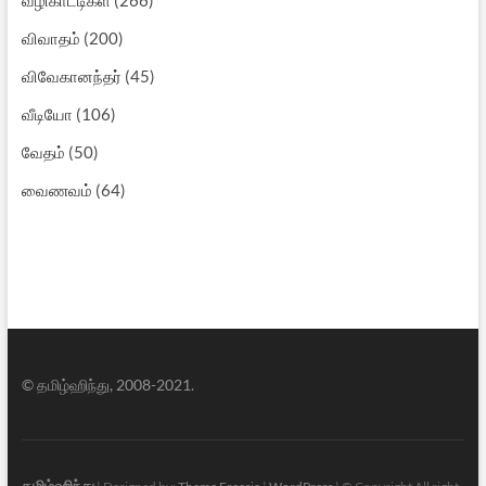
விவாதம்
(200)
விவேகானந்தர்
(45)
வீடியோ
(106)
வேதம்
(50)
வைணவம்
(64)
© தமிழ்ஹிந்து, 2008-2021.
தமிழ்ஹிந்து