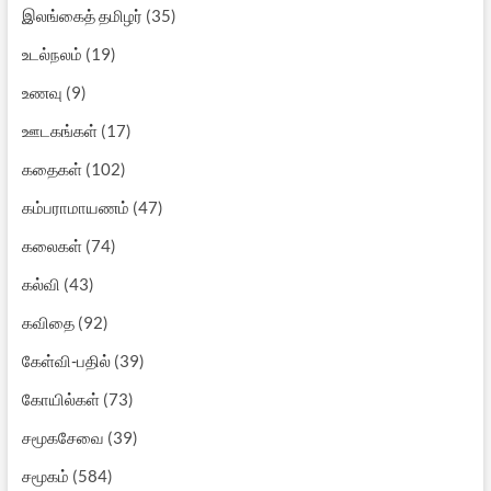
இலங்கைத் தமிழர்
(35)
உடல்நலம்
(19)
உணவு
(9)
ஊடகங்கள்
(17)
கதைகள்
(102)
கம்பராமாயணம்
(47)
கலைகள்
(74)
கல்வி
(43)
கவிதை
(92)
கேள்வி-பதில்
(39)
கோயில்கள்
(73)
சமூகசேவை
(39)
சமூகம்
(584)