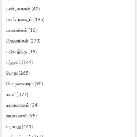
பண்டிகைகள்
(62)
பயங்கரவாதம்
(195)
பயணங்கள்
(16)
பிறமதங்கள்
(273)
புதிய இந்து
(19)
புத்தகம்
(149)
பொது
(265)
பொருளாதாரம்
(90)
மகளிர்
(77)
மஹாபாரதம்
(34)
ராமாயணம்
(95)
வரலாறு
(441)
வழிகாட்டிகள்
(266)