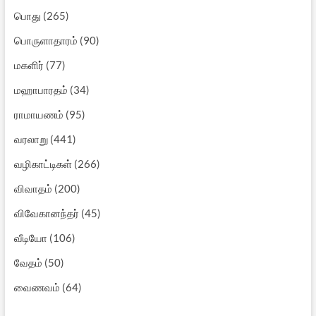
பொது
(265)
பொருளாதாரம்
(90)
மகளிர்
(77)
மஹாபாரதம்
(34)
ராமாயணம்
(95)
வரலாறு
(441)
வழிகாட்டிகள்
(266)
விவாதம்
(200)
விவேகானந்தர்
(45)
வீடியோ
(106)
வேதம்
(50)
வைணவம்
(64)