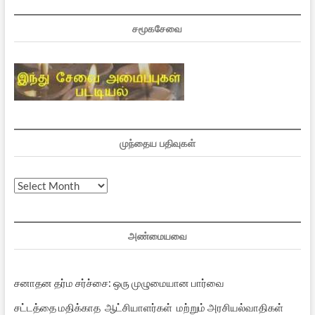
சமூகசேவை
முந்தைய பதிவுகள்
முந்தைய
பதிவுகள்
அண்மையவை
சனாதன தர்ம சர்ச்சை: ஒரு முழுமையான பார்வை
சட்டத்தை மதிக்காத ஆட்சியாளர்கள் மற்றும் அரசியல்வாதிகள்