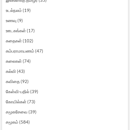
உடல்நலம்
(19)
உணவு
(9)
ஊடகங்கள்
(17)
கதைகள்
(102)
கம்பராமாயணம்
(47)
கலைகள்
(74)
கல்வி
(43)
கவிதை
(92)
கேள்வி-பதில்
(39)
கோயில்கள்
(73)
சமூகசேவை
(39)
சமூகம்
(584)