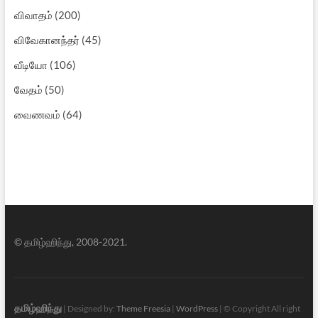
விவாதம்
(200)
விவேகானந்தர்
(45)
வீடியோ
(106)
வேதம்
(50)
வைணவம்
(64)
© தமிழ்ஹிந்து, 2008-2021.
தமிழ்ஹிந்து
| Designed by:
Theme Freesia
|
WordPress
| © Copyright All right