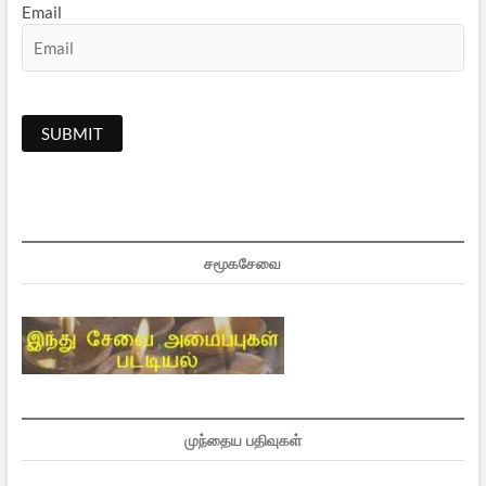
Email
சமூகசேவை
முந்தைய பதிவுகள்