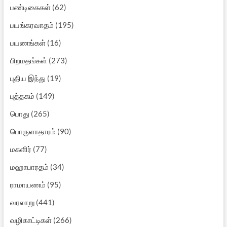
பண்டிகைகள்
(62)
பயங்கரவாதம்
(195)
பயணங்கள்
(16)
பிறமதங்கள்
(273)
புதிய இந்து
(19)
புத்தகம்
(149)
பொது
(265)
பொருளாதாரம்
(90)
மகளிர்
(77)
மஹாபாரதம்
(34)
ராமாயணம்
(95)
வரலாறு
(441)
வழிகாட்டிகள்
(266)