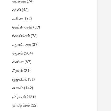
கலைகள்
(74)
கல்வி
(43)
கவிதை
(92)
கேள்வி-பதில்
(39)
கோயில்கள்
(73)
சமூகசேவை
(39)
சமூகம்
(584)
சினிமா
(87)
சிறுவர்
(21)
சூழலியல்
(31)
சைவம்
(142)
தத்துவம்
(129)
தரவிறக்கம்
(12)