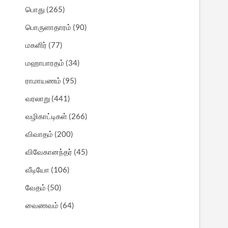
பொது
(265)
பொருளாதாரம்
(90)
மகளிர்
(77)
மஹாபாரதம்
(34)
ராமாயணம்
(95)
வரலாறு
(441)
வழிகாட்டிகள்
(266)
விவாதம்
(200)
விவேகானந்தர்
(45)
வீடியோ
(106)
வேதம்
(50)
வைணவம்
(64)