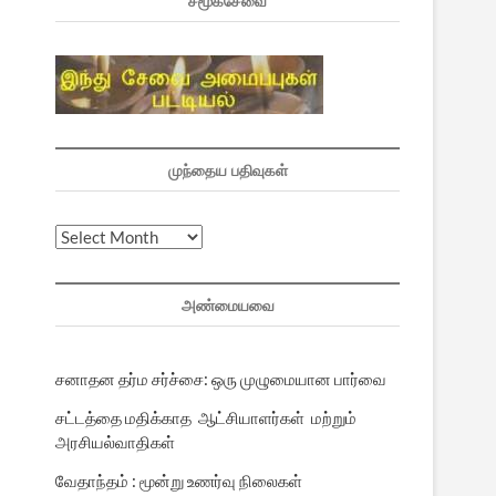
சமூகசேவை
முந்தைய பதிவுகள்
முந்தைய
பதிவுகள்
அண்மையவை
சனாதன தர்ம சர்ச்சை: ஒரு முழுமையான பார்வை
சட்டத்தை மதிக்காத ஆட்சியாளர்கள் மற்றும்
அரசியல்வாதிகள்
வேதாந்தம் : மூன்று உணர்வு நிலைகள்