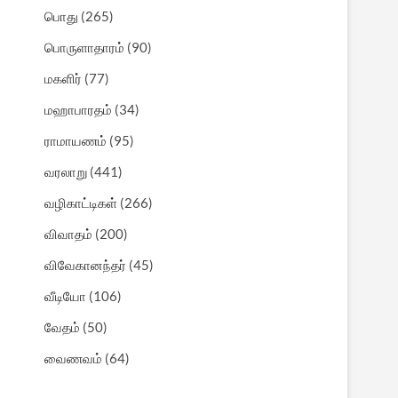
பொது
(265)
பொருளாதாரம்
(90)
மகளிர்
(77)
மஹாபாரதம்
(34)
ராமாயணம்
(95)
வரலாறு
(441)
வழிகாட்டிகள்
(266)
விவாதம்
(200)
விவேகானந்தர்
(45)
வீடியோ
(106)
வேதம்
(50)
வைணவம்
(64)