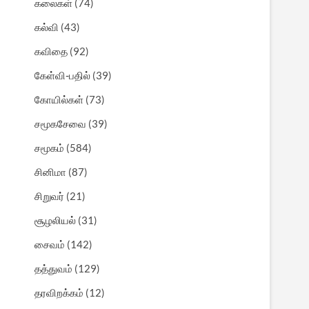
கலைகள்
(74)
கல்வி
(43)
கவிதை
(92)
கேள்வி-பதில்
(39)
கோயில்கள்
(73)
சமூகசேவை
(39)
சமூகம்
(584)
சினிமா
(87)
சிறுவர்
(21)
சூழலியல்
(31)
சைவம்
(142)
தத்துவம்
(129)
தரவிறக்கம்
(12)