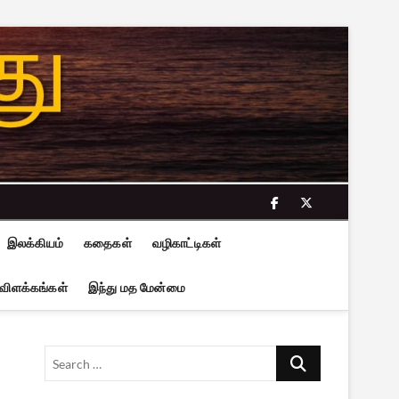
facebook
twitter
இலக்கியம்
கதைகள்
வழிகாட்டிகள்
 விளக்கங்கள்
இந்து மத மேன்மை
Search
…