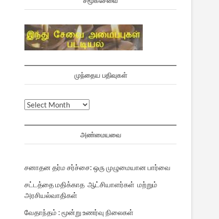
சமூகசேவை
முந்தைய பதிவுகள்
முந்தைய
பதிவுகள்
அண்மையவை
சனாதன தர்ம சர்ச்சை: ஒரு முழுமையான பார்வை
சட்டத்தை மதிக்காத ஆட்சியாளர்கள் மற்றும்
அரசியல்வாதிகள்
வேதாந்தம் : மூன்று உணர்வு நிலைகள்