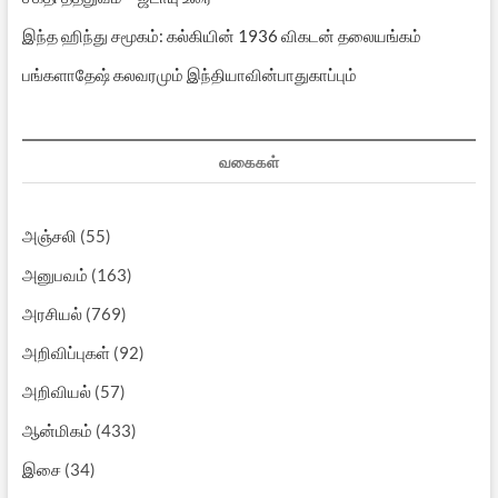
இந்த ஹிந்து சமூகம்: கல்கியின் 1936 விகடன் தலையங்கம்
பங்களாதேஷ் கலவரமும் இந்தியாவின்பாதுகாப்பும்
வகைகள்
அஞ்சலி
(55)
அனுபவம்
(163)
அரசியல்
(769)
அறிவிப்புகள்
(92)
அறிவியல்
(57)
ஆன்மிகம்
(433)
இசை
(34)