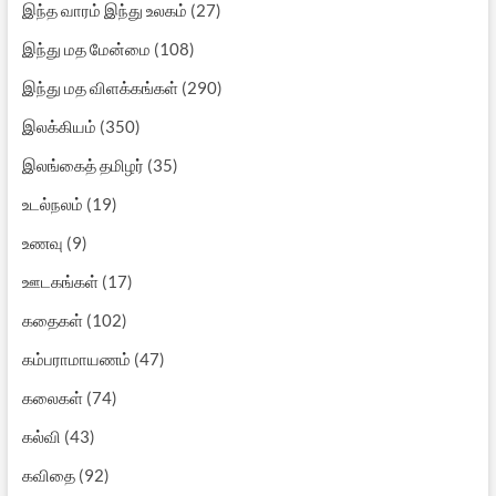
இந்த வாரம் இந்து உலகம்
(27)
இந்து மத மேன்மை
(108)
இந்து மத விளக்கங்கள்
(290)
இலக்கியம்
(350)
இலங்கைத் தமிழர்
(35)
உடல்நலம்
(19)
உணவு
(9)
ஊடகங்கள்
(17)
கதைகள்
(102)
கம்பராமாயணம்
(47)
கலைகள்
(74)
கல்வி
(43)
கவிதை
(92)