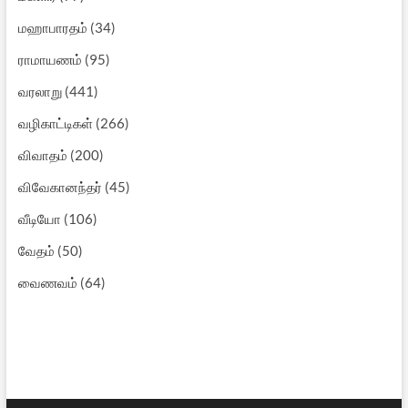
மஹாபாரதம்
(34)
ராமாயணம்
(95)
வரலாறு
(441)
வழிகாட்டிகள்
(266)
விவாதம்
(200)
விவேகானந்தர்
(45)
வீடியோ
(106)
வேதம்
(50)
வைணவம்
(64)