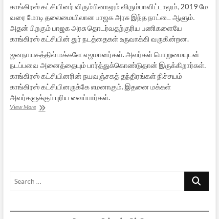
காங்கிரஸ் கட்சியினர் விரும்பினாலும் விரும்பாவிட்டாலும், 2019 மே
வரை மோடி தலைமையிலான பாஜக அரசு இந்த நாட்டை ஆளும்.
அதன் பிறகும் பாஜக அரசு தொடர்வதற்குரிய பணிகளையே
காங்கிரஸ் கட்சியின் துர் நடத்தைகள் உருவாக்கி வருகின்றன.
ஜனநாயகத்தில் மக்களே எஜமானர்கள். அவர்கள் பொறுமையுடன்
நடப்பவை அனைத்தையும் பார்த்துக்கொண்டுதான் இருக்கிறார்கள்.
காங்கிரஸ் கட்சியினரின் நயவஞ்சகத் தந்திரங்கள் நிச்சயம்
காங்கிரஸ் கட்சியினருக்கே எமனாகும். இதனை மக்கள்
அவர்களுக்குப் புரிய வைப்பார்கள்.
நாடாளுமன்ற
View More
முடக்கம்:
காங்கிரஸின்
கீழ்த்தரமான
சதி
Search
…