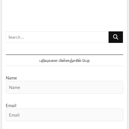
பூமியில்
கண்ணீர்
நினைவுகள்
Search
…
பதிவுகளை மின்னஞ்சலில் பெற
Name
Email