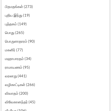
பிறமதங்கள்
(273)
புதிய இந்து
(19)
புத்தகம்
(149)
பொது
(265)
பொருளாதாரம்
(90)
மகளிர்
(77)
மஹாபாரதம்
(34)
ராமாயணம்
(95)
வரலாறு
(441)
வழிகாட்டிகள்
(266)
விவாதம்
(200)
விவேகானந்தர்
(45)
வீடியோ
(106)