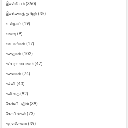
இலக்கியம்
(350)
இலங்கைத் தமிழர்
(35)
உடல்நலம்
(19)
உணவு
(9)
ஊடகங்கள்
(17)
கதைகள்
(102)
கம்பராமாயணம்
(47)
கலைகள்
(74)
கல்வி
(43)
கவிதை
(92)
கேள்வி-பதில்
(39)
கோயில்கள்
(73)
சமூகசேவை
(39)