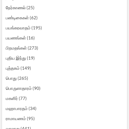
நேர்காணல்
(25)
பண்டிகைகள்
(62)
பயங்கரவாதம்
(195)
பயணங்கள்
(16)
பிறமதங்கள்
(273)
புதிய இந்து
(19)
புத்தகம்
(149)
பொது
(265)
பொருளாதாரம்
(90)
மகளிர்
(77)
மஹாபாரதம்
(34)
ராமாயணம்
(95)
வரலாறு
(441)