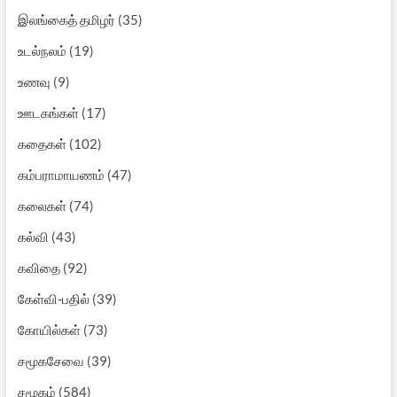
இலங்கைத் தமிழர்
(35)
உடல்நலம்
(19)
உணவு
(9)
ஊடகங்கள்
(17)
கதைகள்
(102)
கம்பராமாயணம்
(47)
கலைகள்
(74)
கல்வி
(43)
கவிதை
(92)
கேள்வி-பதில்
(39)
கோயில்கள்
(73)
சமூகசேவை
(39)
சமூகம்
(584)