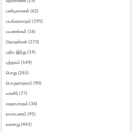
நேர்காணல்
(25)
பண்டிகைகள்
(62)
பயங்கரவாதம்
(195)
பயணங்கள்
(16)
பிறமதங்கள்
(273)
புதிய இந்து
(19)
புத்தகம்
(149)
பொது
(265)
பொருளாதாரம்
(90)
மகளிர்
(77)
மஹாபாரதம்
(34)
ராமாயணம்
(95)
வரலாறு
(441)