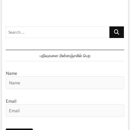
புதிய
விடியலைத்
தருமா?
Search
…
பதிவுகளை மின்னஞ்சலில் பெற
Name
Email