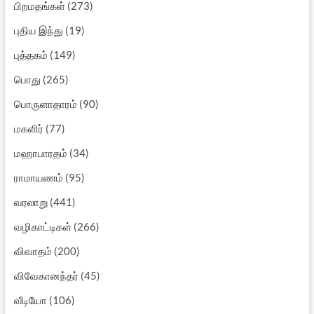
பிறமதங்கள்
(273)
புதிய இந்து
(19)
புத்தகம்
(149)
பொது
(265)
பொருளாதாரம்
(90)
மகளிர்
(77)
மஹாபாரதம்
(34)
ராமாயணம்
(95)
வரலாறு
(441)
வழிகாட்டிகள்
(266)
விவாதம்
(200)
விவேகானந்தர்
(45)
வீடியோ
(106)