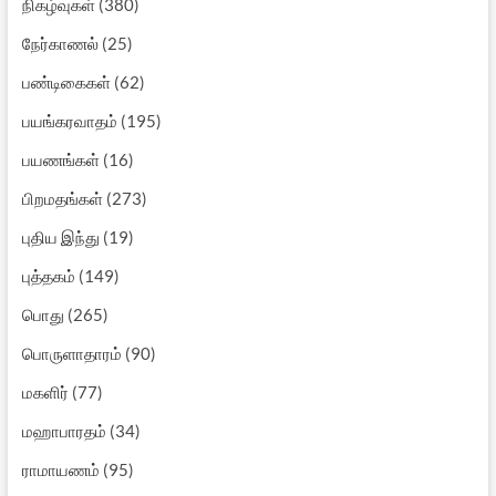
நிகழ்வுகள்
(380)
நேர்காணல்
(25)
பண்டிகைகள்
(62)
பயங்கரவாதம்
(195)
பயணங்கள்
(16)
பிறமதங்கள்
(273)
புதிய இந்து
(19)
புத்தகம்
(149)
பொது
(265)
பொருளாதாரம்
(90)
மகளிர்
(77)
மஹாபாரதம்
(34)
ராமாயணம்
(95)