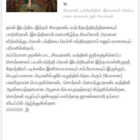
சிவதாண்டவத்தோத்திரம்
இராவணன்
சிவபெருமா
மலை
கைலாயம்
ஜதி
சிவபக்தன்
தான் இயற்றிய இந்தச் சிவதாண்டவத் தோத்திரத்தினையும்
பாடுகிறான். இவற்றினால் மனமகிழ்ந்த சிவபிரான் அவனை
விடுவித்து, அவன் பக்தியை மெச்சி சந்திரஹாசம் எனும் வாளையும்
பரிசளிக்கிறார்.
கம்பீரமான குரலில் பாட, சிவதாண்டவத்தின் ஜதிகளுக்கொப்ப
சொற்களைப் பயன்படுத்தி அவன் இயற்றியுள்ள இந்த சமஸ்கிருதத்
தோத்திரம் படிக்கவே இனிமையாகவும் கம்பீரமாகவும் இருக்கும்.
பெரும்பாலான அடிகளில் ஒரே எழுத்தில் தொடங்கும் (மோனை)
பலவிதமான பொருள்கொண்ட சொற்கள் அமைந்து தாண்டவத்தின்
ஆண்மைத்தனமான அழகை (பௌருஷத்தை) சித்தரிக்கின்றன.
சொற்கள் எழுப்பும் ஒலிகளும் வார்த்தை ஜாலங்களாகி நம்மை
வியப்பில் ஆழ்த்துகின்றன.
இராவணன்
View More
இயற்றிய
சிவதாண்டவத்
தோத்திரம்