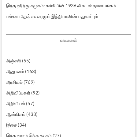
இந்த ஹிந்து சமூகம்: கல்கியின் 1936 விகடன் தலையங்கம்
பங்களாதேஷ் கலவரமும் இந்தியாவின்பாதுகாப்பும்
வகைகள்
அஞ்சலி
(55)
அனுபவம்
(163)
அரசியல்
(769)
அறிவிப்புகள்
(92)
அறிவியல்
(57)
ஆன்மிகம்
(433)
இசை
(34)
இந்த வாரம் இந்து உலகம்
(27)