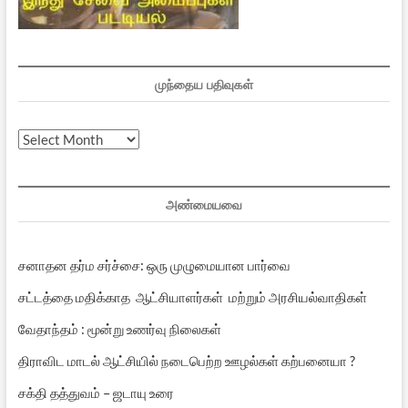
முந்தைய பதிவுகள்
முந்தைய
பதிவுகள்
அண்மையவை
சனாதன தர்ம சர்ச்சை: ஒரு முழுமையான பார்வை
சட்டத்தை மதிக்காத ஆட்சியாளர்கள் மற்றும் அரசியல்வாதிகள்
வேதாந்தம் : மூன்று உணர்வு நிலைகள்
திராவிட மாடல் ஆட்சியில் நடைபெற்ற ஊழல்கள் கற்பனையா ?
சக்தி தத்துவம் – ஜடாயு உரை