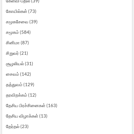
கேள்வி-பதில்
(39)
கோயில்கள்
(73)
சமூகசேவை
(39)
சமூகம்
(584)
சினிமா
(87)
சிறுவர்
(21)
சூழலியல்
(31)
சைவம்
(142)
தத்துவம்
(129)
தரவிறக்கம்
(12)
தேசிய பிரச்சினைகள்
(163)
தேசிய விழாக்கள்
(13)
தேர்தல்
(23)