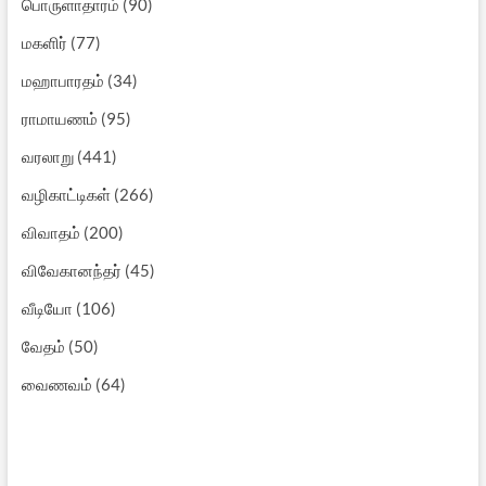
பொருளாதாரம்
(90)
மகளிர்
(77)
மஹாபாரதம்
(34)
ராமாயணம்
(95)
வரலாறு
(441)
வழிகாட்டிகள்
(266)
விவாதம்
(200)
விவேகானந்தர்
(45)
வீடியோ
(106)
வேதம்
(50)
வைணவம்
(64)