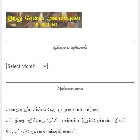
முந்தைய பதிவுகள்
முந்தைய
பதிவுகள்
அண்மையவை
சனாதன தர்ம சர்ச்சை: ஒரு முழுமையான பார்வை
சட்டத்தை மதிக்காத ஆட்சியாளர்கள் மற்றும் அரசியல்வாதிகள்
வேதாந்தம் : மூன்று உணர்வு நிலைகள்