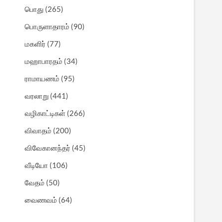
பொது
(265)
பொருளாதாரம்
(90)
மகளிர்
(77)
மஹாபாரதம்
(34)
ராமாயணம்
(95)
வரலாறு
(441)
வழிகாட்டிகள்
(266)
விவாதம்
(200)
விவேகானந்தர்
(45)
வீடியோ
(106)
வேதம்
(50)
வைணவம்
(64)