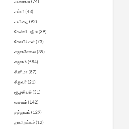
கலைகள்
(74)
கல்வி
(43)
கவிதை
(92)
கேள்வி-பதில்
(39)
கோயில்கள்
(73)
சமூகசேவை
(39)
சமூகம்
(584)
சினிமா
(87)
சிறுவர்
(21)
சூழலியல்
(31)
சைவம்
(142)
தத்துவம்
(129)
தரவிறக்கம்
(12)