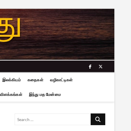
facebook
twitter
இலக்கியம்
கதைகள்
வழிகாட்டிகள்
 விளக்கங்கள்
இந்து மத மேன்மை
Search
…