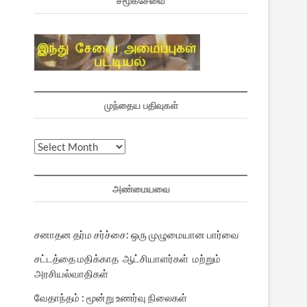
சமூகசேவை
முந்தைய பதிவுகள்
முந்தைய
பதிவுகள்
அண்மையவை
சனாதன தர்ம சர்ச்சை: ஒரு முழுமையான பார்வை
சட்டத்தை மதிக்காத ஆட்சியாளர்கள் மற்றும்
அரசியல்வாதிகள்
வேதாந்தம் : மூன்று உணர்வு நிலைகள்