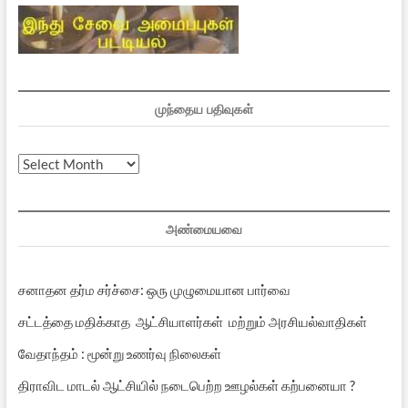
முந்தைய பதிவுகள்
முந்தைய
பதிவுகள்
அண்மையவை
சனாதன தர்ம சர்ச்சை: ஒரு முழுமையான பார்வை
சட்டத்தை மதிக்காத ஆட்சியாளர்கள் மற்றும் அரசியல்வாதிகள்
வேதாந்தம் : மூன்று உணர்வு நிலைகள்
திராவிட மாடல் ஆட்சியில் நடைபெற்ற ஊழல்கள் கற்பனையா ?