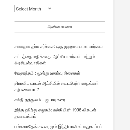
முந்தைய
பதிவுகள்
அண்மையவை
சனாதன தர்ம சர்ச்சை: ஒரு முழுமையான பார்வை
சட்டத்தை மதிக்காத ஆட்சியாளர்கள் மற்றும்
அரசியல்வாதிகள்
வேதாந்தம் : மூன்று உணர்வு நிலைகள்
திராவிட மாடல் ஆட்சியில் நடைபெற்ற ஊழல்கள்
கற்பனையா ?
சக்தி தத்துவம் – ஜடாயு உரை
இந்த ஹிந்து சமூகம்: கல்கியின் 1936 விகடன்
தலையங்கம்
பங்களாதேஷ் கலவரமும் இந்தியாவின்பாதுகாப்பும்