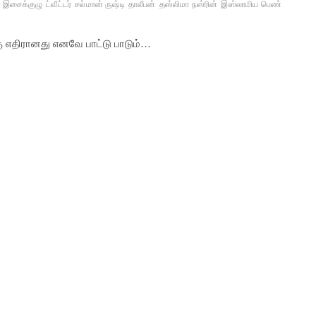
 இசைக்குழு
ட்வீட்டர்
சல்மான் ருஷ்டி
தாலீபன்
தஸ்லிமா நஸ்ரின்
இஸ்லாமிய பெண்
 எதிரானது எனவே பாட்டு பாடும்…