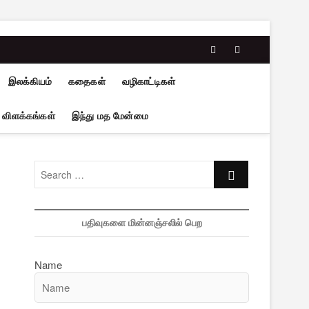
facebook
twitter
இலக்கியம்
கதைகள்
வழிகாட்டிகள்
 விளக்கங்கள்
இந்து மத மேன்மை
Search
…
பதிவுகளை மின்னஞ்சலில் பெற
Name