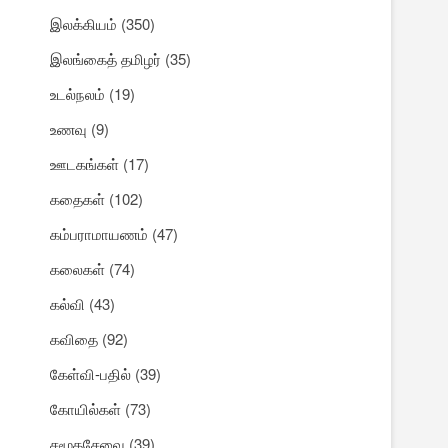
இலக்கியம்
(350)
இலங்கைத் தமிழர்
(35)
உடல்நலம்
(19)
உணவு
(9)
ஊடகங்கள்
(17)
கதைகள்
(102)
கம்பராமாயணம்
(47)
கலைகள்
(74)
கல்வி
(43)
கவிதை
(92)
கேள்வி-பதில்
(39)
கோயில்கள்
(73)
சமூகசேவை
(39)