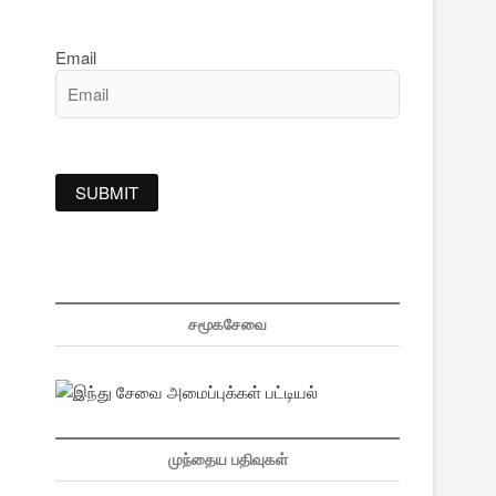
Email
சமூகசேவை
முந்தைய பதிவுகள்