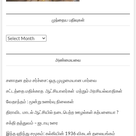
முந்தைய பதிவுகள்
முந்தைய
பதிவுகள்
அண்மையவை
சனாதன தர்ம சர்ச்சை: ஒரு முழுமையான பார்வை
சட்டத்தை மதிக்காத ஆட்சியாளர்கள் மற்றும் அரசியல்வாதிகள்
வேதாந்தம் : மூன்று உணர்வு நிலைகள்
திராவிட மாடல் ஆட்சியில் நடைபெற்ற ஊழல்கள் கற்பனையா ?
சக்தி தத்துவம் – ஜடாயு உரை
இந்த ஹிந்து சமூகம்: கல்கியின் 1936 விகடன் தலையங்கம்