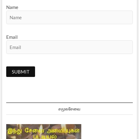
Name
Email
சமூகசேவை