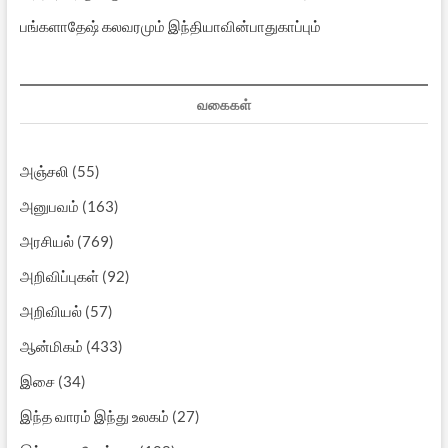
பங்களாதேஷ் கலவரமும் இந்தியாவின்பாதுகாப்பும்
வகைகள்
அஞ்சலி
(55)
அனுபவம்
(163)
அரசியல்
(769)
அறிவிப்புகள்
(92)
அறிவியல்
(57)
ஆன்மிகம்
(433)
இசை
(34)
இந்த வாரம் இந்து உலகம்
(27)