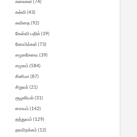
கலைகள்
(74)
கல்வி
(43)
கவிதை
(92)
கேள்வி-பதில்
(39)
கோயில்கள்
(73)
சமூகசேவை
(39)
சமூகம்
(584)
சினிமா
(87)
சிறுவர்
(21)
சூழலியல்
(31)
சைவம்
(142)
தத்துவம்
(129)
தரவிறக்கம்
(12)