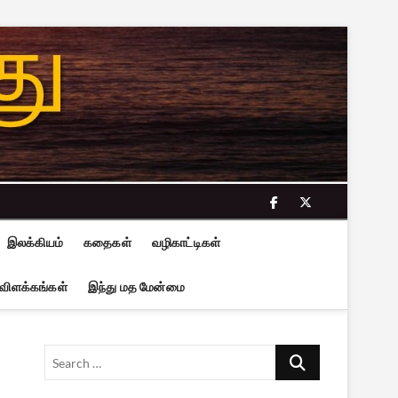
facebook
twitter
இலக்கியம்
கதைகள்
வழிகாட்டிகள்
 விளக்கங்கள்
இந்து மத மேன்மை
Search
…