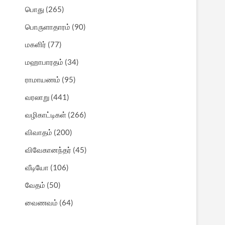
பொது
(265)
பொருளாதாரம்
(90)
மகளிர்
(77)
மஹாபாரதம்
(34)
ராமாயணம்
(95)
வரலாறு
(441)
வழிகாட்டிகள்
(266)
விவாதம்
(200)
விவேகானந்தர்
(45)
வீடியோ
(106)
வேதம்
(50)
வைணவம்
(64)