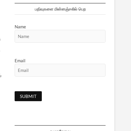
பதிவுகளை மின்னஞ்சலில் பெற
Name
்
ு
Email
்