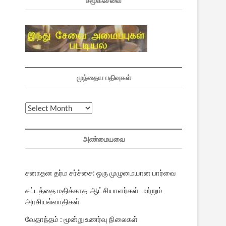
சமூகசேவை
முந்தைய பதிவுகள்
முந்தைய
பதிவுகள்
அண்மையவை
சனாதன தர்ம சர்ச்சை: ஒரு முழுமையான பார்வை
சட்டத்தை மதிக்காத ஆட்சியாளர்கள் மற்றும்
அரசியல்வாதிகள்
வேதாந்தம் : மூன்று உணர்வு நிலைகள்