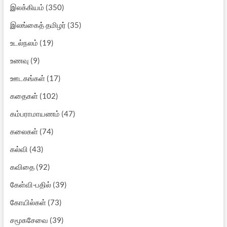
இலக்கியம்
(350)
இலங்கைத் தமிழர்
(35)
உடல்நலம்
(19)
உணவு
(9)
ஊடகங்கள்
(17)
கதைகள்
(102)
கம்பராமாயணம்
(47)
கலைகள்
(74)
கல்வி
(43)
கவிதை
(92)
கேள்வி-பதில்
(39)
கோயில்கள்
(73)
சமூகசேவை
(39)