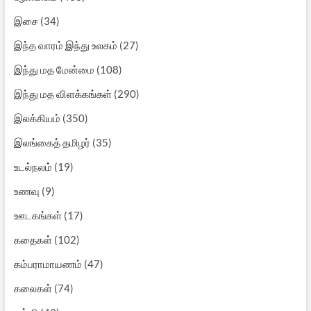
இசை
(34)
இந்த வாரம் இந்து உலகம்
(27)
இந்து மத மேன்மை
(108)
இந்து மத விளக்கங்கள்
(290)
இலக்கியம்
(350)
இலங்கைத் தமிழர்
(35)
உடல்நலம்
(19)
உணவு
(9)
ஊடகங்கள்
(17)
கதைகள்
(102)
கம்பராமாயணம்
(47)
கலைகள்
(74)