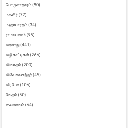
பொருளாதாரம்
(90)
மகளிர்
(77)
மஹாபாரதம்
(34)
ராமாயணம்
(95)
வரலாறு
(441)
வழிகாட்டிகள்
(266)
விவாதம்
(200)
விவேகானந்தர்
(45)
வீடியோ
(106)
வேதம்
(50)
வைணவம்
(64)