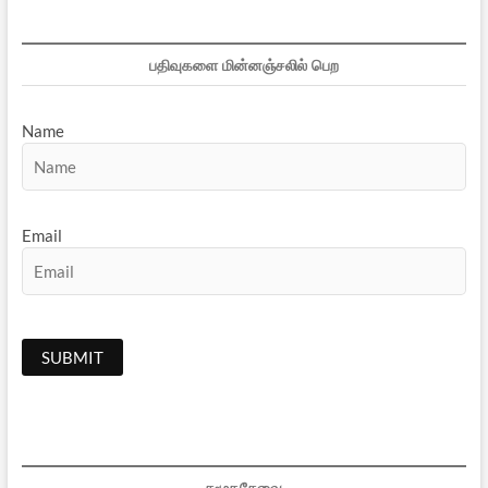
பதிவுகளை மின்னஞ்சலில் பெற
Name
Email
சமூகசேவை