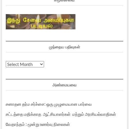
முந்தைய பதிவுகள்
முந்தைய
பதிவுகள்
அண்மையவை
சனாதன தர்ம சர்ச்சை: ஒரு முழுமையான பார்வை
சட்டத்தை மதிக்காத ஆட்சியாளர்கள் மற்றும் அரசியல்வாதிகள்
வேதாந்தம் : மூன்று உணர்வு நிலைகள்