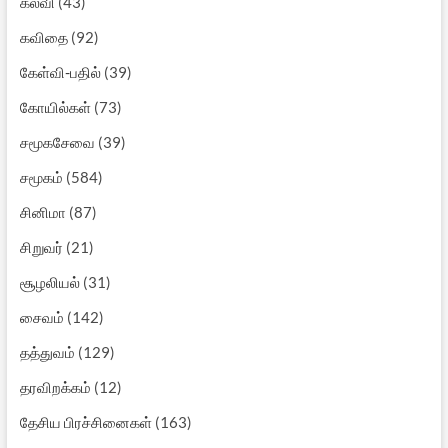
கல்வி
(43)
கவிதை
(92)
கேள்வி-பதில்
(39)
கோயில்கள்
(73)
சமூகசேவை
(39)
சமூகம்
(584)
சினிமா
(87)
சிறுவர்
(21)
சூழலியல்
(31)
சைவம்
(142)
தத்துவம்
(129)
தரவிறக்கம்
(12)
தேசிய பிரச்சினைகள்
(163)