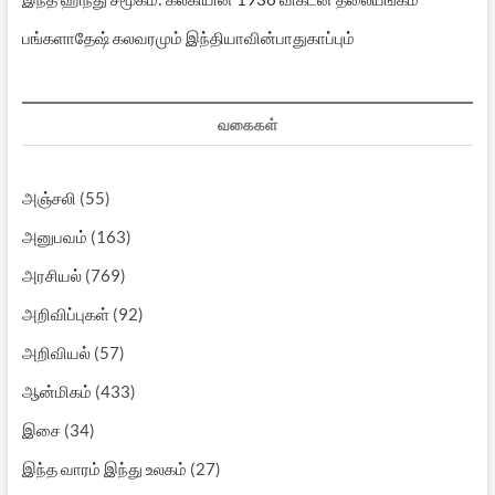
பங்களாதேஷ் கலவரமும் இந்தியாவின்பாதுகாப்பும்
வகைகள்
அஞ்சலி
(55)
அனுபவம்
(163)
அரசியல்
(769)
அறிவிப்புகள்
(92)
அறிவியல்
(57)
ஆன்மிகம்
(433)
இசை
(34)
இந்த வாரம் இந்து உலகம்
(27)