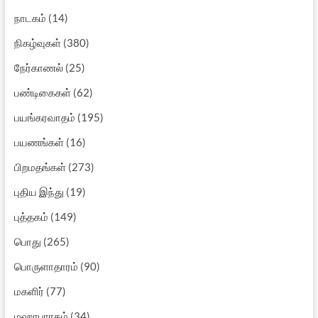
நாடகம்
(14)
நிகழ்வுகள்
(380)
நேர்காணல்
(25)
பண்டிகைகள்
(62)
பயங்கரவாதம்
(195)
பயணங்கள்
(16)
பிறமதங்கள்
(273)
புதிய இந்து
(19)
புத்தகம்
(149)
பொது
(265)
பொருளாதாரம்
(90)
மகளிர்
(77)
மஹாபாரதம்
(34)