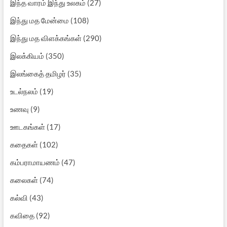
இந்த வாரம் இந்து உலகம்
(27)
இந்து மத மேன்மை
(108)
இந்து மத விளக்கங்கள்
(290)
இலக்கியம்
(350)
இலங்கைத் தமிழர்
(35)
உடல்நலம்
(19)
உணவு
(9)
ஊடகங்கள்
(17)
கதைகள்
(102)
கம்பராமாயணம்
(47)
கலைகள்
(74)
கல்வி
(43)
கவிதை
(92)