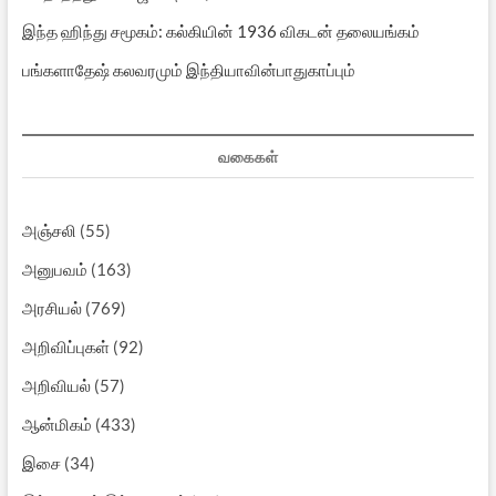
இந்த ஹிந்து சமூகம்: கல்கியின் 1936 விகடன் தலையங்கம்
பங்களாதேஷ் கலவரமும் இந்தியாவின்பாதுகாப்பும்
வகைகள்
அஞ்சலி
(55)
அனுபவம்
(163)
அரசியல்
(769)
அறிவிப்புகள்
(92)
அறிவியல்
(57)
ஆன்மிகம்
(433)
இசை
(34)