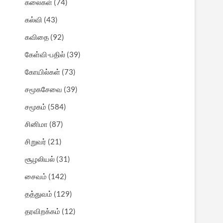
கலைகள்
(74)
கல்வி
(43)
கவிதை
(92)
கேள்வி-பதில்
(39)
கோயில்கள்
(73)
சமூகசேவை
(39)
சமூகம்
(584)
சினிமா
(87)
சிறுவர்
(21)
சூழலியல்
(31)
சைவம்
(142)
தத்துவம்
(129)
தரவிறக்கம்
(12)