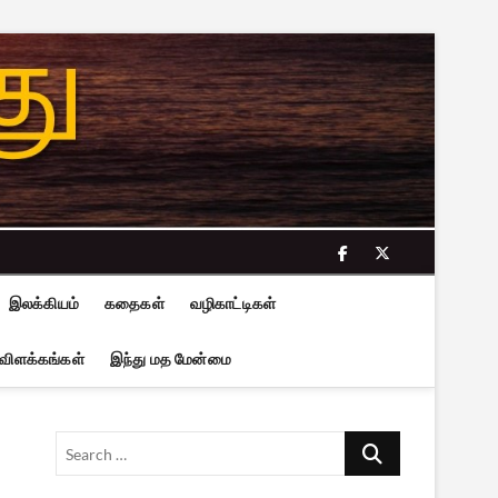
facebook
twitter
இலக்கியம்
கதைகள்
வழிகாட்டிகள்
 விளக்கங்கள்
இந்து மத மேன்மை
Search
…