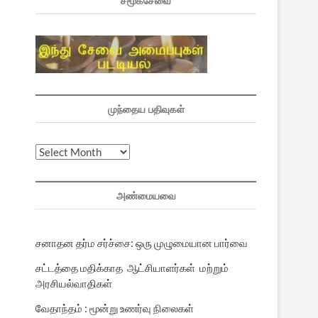
சமூகசேவை
முந்தைய பதிவுகள்
முந்தைய
பதிவுகள்
அண்மையவை
சனாதன தர்ம சர்ச்சை: ஒரு முழுமையான பார்வை
சட்டத்தை மதிக்காத ஆட்சியாளர்கள் மற்றும்
அரசியல்வாதிகள்
வேதாந்தம் : மூன்று உணர்வு நிலைகள்