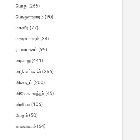
பொது
(265)
பொருளாதாரம்
(90)
மகளிர்
(77)
மஹாபாரதம்
(34)
ராமாயணம்
(95)
வரலாறு
(441)
வழிகாட்டிகள்
(266)
விவாதம்
(200)
விவேகானந்தர்
(45)
வீடியோ
(106)
வேதம்
(50)
வைணவம்
(64)