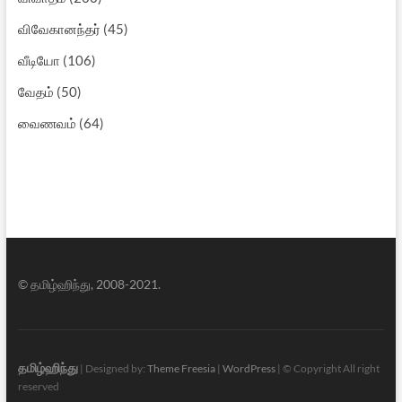
விவேகானந்தர்
(45)
வீடியோ
(106)
வேதம்
(50)
வைணவம்
(64)
© தமிழ்ஹிந்து, 2008-2021.
தமிழ்ஹிந்து
| Designed by:
Theme Freesia
|
WordPress
| © Copyright All right
reserved