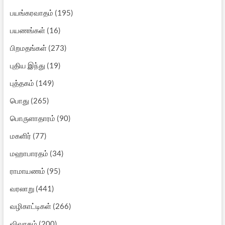
பயங்கரவாதம்
(195)
பயணங்கள்
(16)
பிறமதங்கள்
(273)
புதிய இந்து
(19)
புத்தகம்
(149)
பொது
(265)
பொருளாதாரம்
(90)
மகளிர்
(77)
மஹாபாரதம்
(34)
ராமாயணம்
(95)
வரலாறு
(441)
வழிகாட்டிகள்
(266)
விவாதம்
(200)