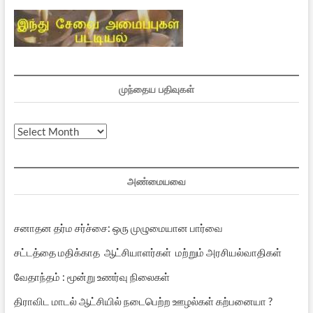
முந்தைய பதிவுகள்
முந்தைய
பதிவுகள்
அண்மையவை
சனாதன தர்ம சர்ச்சை: ஒரு முழுமையான பார்வை
சட்டத்தை மதிக்காத ஆட்சியாளர்கள் மற்றும் அரசியல்வாதிகள்
வேதாந்தம் : மூன்று உணர்வு நிலைகள்
திராவிட மாடல் ஆட்சியில் நடைபெற்ற ஊழல்கள் கற்பனையா ?