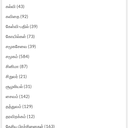
கல்வி
(43)
கவிதை
(92)
கேள்வி-பதில்
(39)
கோயில்கள்
(73)
சமூகசேவை
(39)
சமூகம்
(584)
சினிமா
(87)
சிறுவர்
(21)
சூழலியல்
(31)
சைவம்
(142)
தத்துவம்
(129)
தரவிறக்கம்
(12)
தேசிய பிரச்சினைகள்
(163)