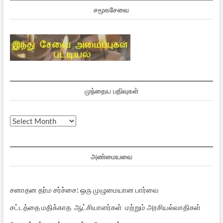
சமூகசேவை
முந்தைய பதிவுகள்
முந்தைய
பதிவுகள்
அண்மையவை
சனாதன தர்ம சர்ச்சை: ஒரு முழுமையான பார்வை
சட்டத்தை மதிக்காத ஆட்சியாளர்கள் மற்றும் அரசியல்வாதிகள்