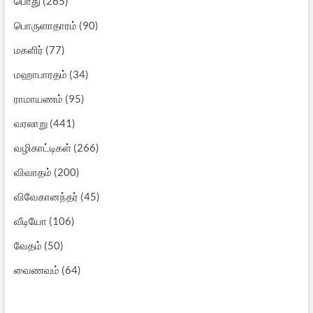
பொது
(265)
பொருளாதாரம்
(90)
மகளிர்
(77)
மஹாபாரதம்
(34)
ராமாயணம்
(95)
வரலாறு
(441)
வழிகாட்டிகள்
(266)
விவாதம்
(200)
விவேகானந்தர்
(45)
வீடியோ
(106)
வேதம்
(50)
வைணவம்
(64)