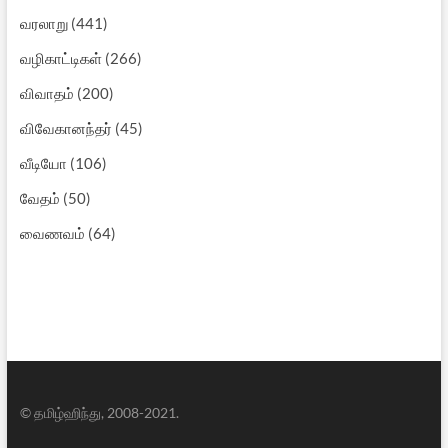
வரலாறு
(441)
வழிகாட்டிகள்
(266)
விவாதம்
(200)
விவேகானந்தர்
(45)
வீடியோ
(106)
வேதம்
(50)
வைணவம்
(64)
© தமிழ்ஹிந்து, 2008-2021.