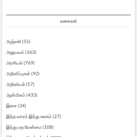
வகைகள்
அஞ்சலி
(55)
அனுபவம்
(163)
அரசியல்
(769)
அறிவிப்புகள்
(92)
அறிவியல்
(57)
ஆன்மிகம்
(433)
இசை
(34)
இந்த வாரம் இந்து உலகம்
(27)
இந்து மத மேன்மை
(108)