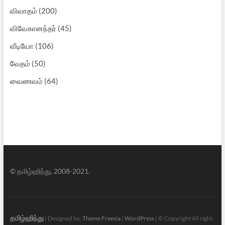
விவாதம்
(200)
விவேகானந்தர்
(45)
வீடியோ
(106)
வேதம்
(50)
வைணவம்
(64)
© தமிழ்ஹிந்து, 2008-2021.
தமிழ்ஹிந்து
| Designed by:
Theme Freesia
|
WordPress
| © Copyright All right