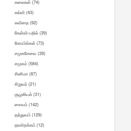
கலைகள்
(74)
கல்வி
(43)
கவிதை
(92)
கேள்வி-பதில்
(39)
கோயில்கள்
(73)
சமூகசேவை
(39)
சமூகம்
(584)
சினிமா
(87)
சிறுவர்
(21)
சூழலியல்
(31)
சைவம்
(142)
தத்துவம்
(129)
தரவிறக்கம்
(12)