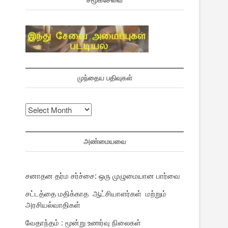
சமூகசேவை
முந்தைய பதிவுகள்
முந்தைய
பதிவுகள்
அண்மையவை
சனாதன தர்ம சர்ச்சை: ஒரு முழுமையான பார்வை
சட்டத்தை மதிக்காத ஆட்சியாளர்கள் மற்றும்
அரசியல்வாதிகள்
வேதாந்தம் : மூன்று உணர்வு நிலைகள்